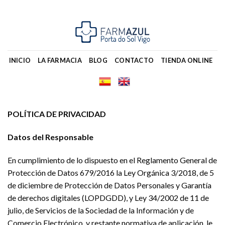
Skip
to
content
INICIO
LA FARMACIA
BLOG
CONTACTO
TIENDA ONLINE
POLÍTICA DE PRIVACIDAD
Datos del Responsable
En cumplimiento de lo dispuesto en el Reglamento General de
Protección de Datos 679/2016 la Ley Orgánica 3/2018, de 5
de diciembre de Protección de Datos Personales y Garantía
de derechos digitales (LOPDGDD), y Ley 34/2002 de 11 de
julio, de Servicios de la Sociedad de la Información y de
Comercio Electrónico, y restante normativa de aplicación, le