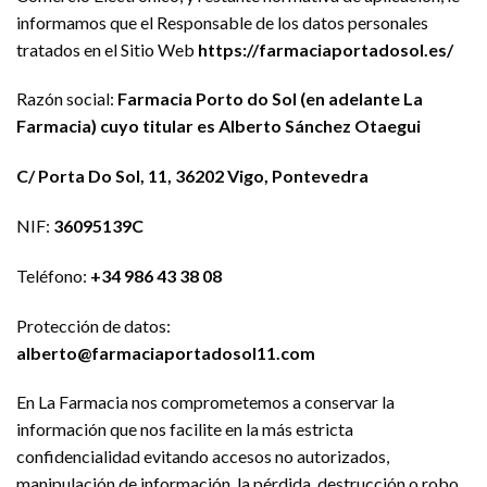
informamos que el Responsable de los datos personales
tratados en el Sitio Web
https://farmaciaportadosol.es/
Razón social:
Farmacia Porto do Sol (en adelante La
Farmacia) cuyo titular es Alberto Sánchez Otaegui
C/ Porta Do Sol, 11, 36202 Vigo, Pontevedra
NIF:
36095139C
Teléfono:
+34 986 43 38 08
Protección de datos:
alberto@farmaciaportadosol11.com
En La Farmacia nos comprometemos a conservar la
información que nos facilite en la más estricta
confidencialidad evitando accesos no autorizados,
manipulación de información, la pérdida, destrucción o robo